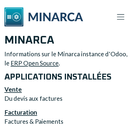
SE RENDRE AU CONTENU
MINARCA
Informations sur le Minarca instance d'Odoo,
le
ERP Open Source
.
APPLICATIONS INSTALLÉES
Vente
Du devis aux factures
Facturation
Factures & Paiements