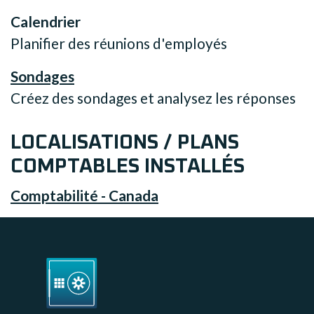
Calendrier
Planifier des réunions d'employés
Sondages
Créez des sondages et analysez les réponses
LOCALISATIONS / PLANS
COMPTABLES INSTALLÉS
Comptabilité - Canada