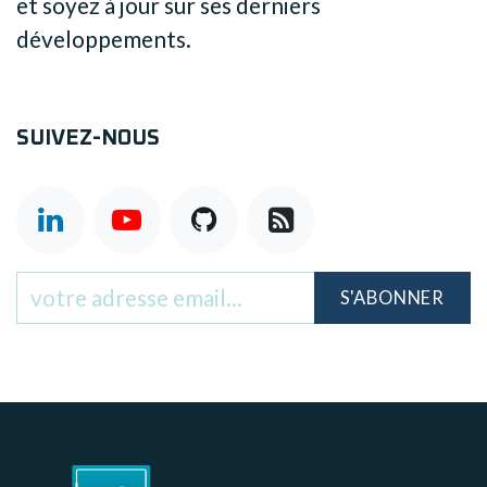
et soyez à jour sur ses derniers
développements.
SUIVEZ-NOUS
S'ABONNER