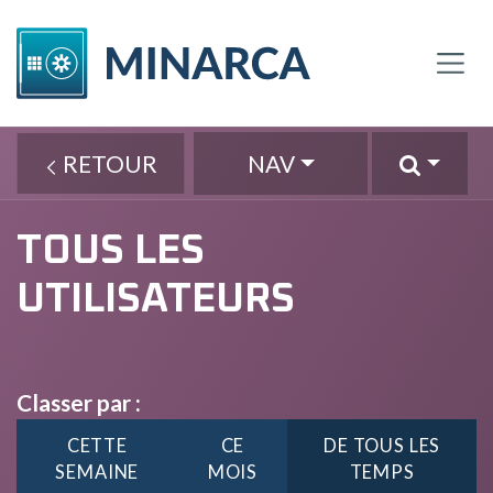
SE RENDRE AU CONTENU
RETOUR
NAV
TOUS LES
UTILISATEURS
Classer par :
CETTE
CE
DE TOUS LES
SEMAINE
MOIS
TEMPS